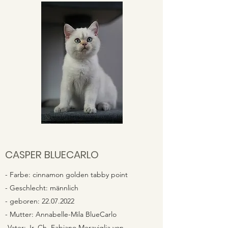
CASPER BLUECARLO
- Farbe: cinnamon golden tabby point
- Geschlecht: männlich
- geboren:
22.07.2022
- Mutter: Annabelle-Mila BlueCarlo
-Vater: Jr. Ch. Fabiano Meraviglia von