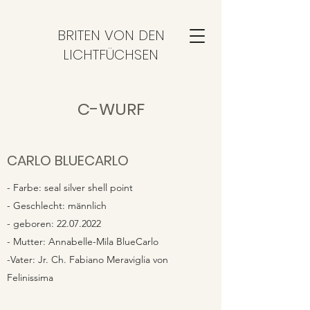
BRITEN VON DEN
LICHTFÜCHSEN
C-WURF
CARLO BLUECARLO
- Farbe: seal silver shell point
- Geschlecht: männlich
- geboren:
22.07.2022
- Mutter: Annabelle-Mila BlueCarlo
-Vater: Jr. Ch. Fabiano Meraviglia von
Felinissima